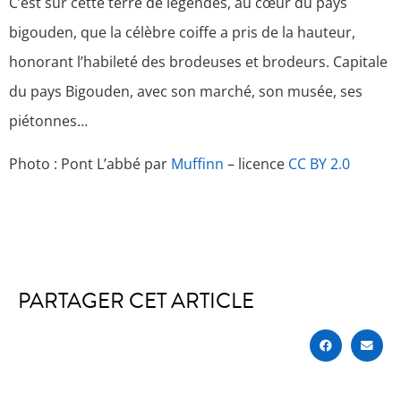
C’est sur cette terre de légendes, au cœur du pays
bigouden, que la célèbre coiffe a pris de la hauteur,
honorant l’habileté des brodeuses et brodeurs. Capitale
du pays Bigouden, avec son marché, son musée, ses
piétonnes…
Photo : Pont L’abbé par
Muffinn
– licence
CC BY 2.0
PARTAGER CET ARTICLE