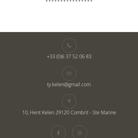
+33 (0)6 37 52 06 83
ty.kelen@gmail.com
10, Hent Kelen 29120 Combrit - Ste Marine