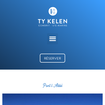
RÉSERVER
Pont l’Abbé