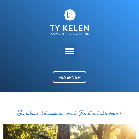
RÉSERVER
Sensations et découverte, vive le Finistère tout terrain !