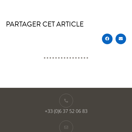
PARTAGER CET ARTICLE
+33 (0)6 37 52 06 83