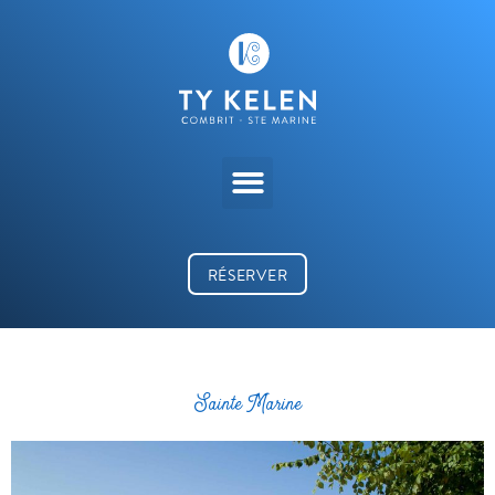
RÉSERVER
Sainte Marine