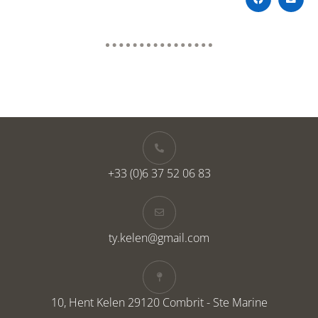
+33 (0)6 37 52 06 83
ty.kelen@gmail.com
10, Hent Kelen 29120 Combrit - Ste Marine